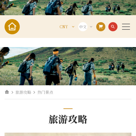
CNY
中文
search
VND
VIE
USD
ENG
CNY
中文
旅游攻略
热门景点
旅游攻略