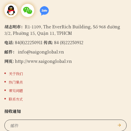
search
胡志明市：
R1-1109, The EverRich Building, Số 968 đường
3/2, Phường 15, Quận 11, TPHCM
电话:
84(8)22250911
传真:
84 (8)22250912
邮件：
info@saigonglobal.vn
网页:
http://www.saigonglobal.vn
关于我们
热门景点
常见问题
联系方式
接收通知