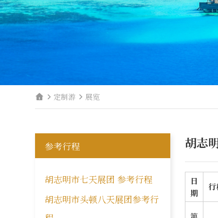
定制游
展览
胡志明
参考行程
胡志明市七天展团 参考行程
日
行
期
胡志明市头顿八天展团参考行
第
程