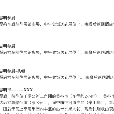
志明参展
餐乘车后前往展馆参展，中午盒饭送到展位上，晚餐后返回酒店
志明参展
餐后乘车前往展馆参展，中午盒饭送到展位上，晚餐后返回酒店
志明参展
-头顿
餐后乘车前往展馆参展，中午盒饭送到展位上。 晚餐后返回酒
志明市
-------XXX
餐后，前往位于湄公河三角洲的美拖市（车程约2小时）。美拖
达后乘游船畅游【湄公河】，途中前往河道中的【泰山岛】，参
。随后于岛上享用果园内丰盛的热带水果大餐，观看民瑶歌曲表