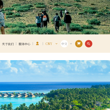
CNY
中文
search
关于我们
服务中心
VND
VIE
USD
ENG
CNY
中文